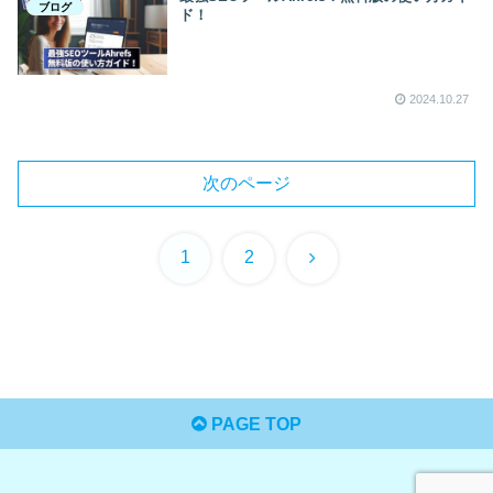
ブログ
ド！
2024.10.27
次のページ
次
1
2
へ
PAGE TOP