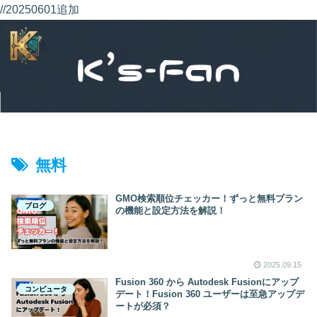
//20250601追加
無料
GMO検索順位チェッカー！ずっと無料プラン
ブログ
の機能と設定方法を解説！
2025.09.15
Fusion 360 から Autodesk Fusionにアップ
コンピュータ
デート！Fusion 360 ユーザーは至急アップデ
ートが必須？