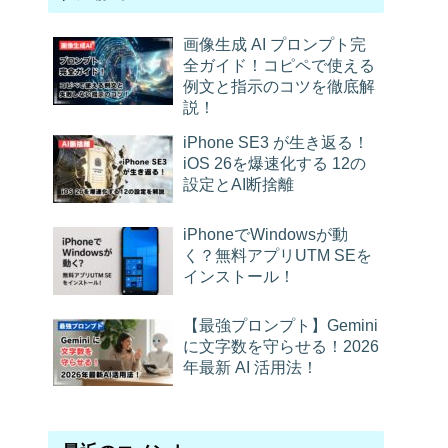
画像生成 AI プロンプト完
全ガイド！コピペで使える
例文と指示のコツを徹底解
説！
iPhone SE3 が生き返る！
iOS 26を爆速化する 12の
設定とAI断捨離
iPhoneでWindowsが動
く？無料アプリUTM SEを
インストール！
【最強プロンプト】Gemini
に文字数を守らせる！2026
年最新 AI 活用法！