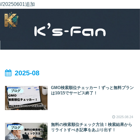
//20250601追加
2025-08
GMO検索順位チェッカー！ずっと無料プラン
ブログ
は10/15でサービス終了！
2025.08.24
無料の検索順位チェック方法！検索結果から
ブログ
リライトすべき記事をあぶり出す！