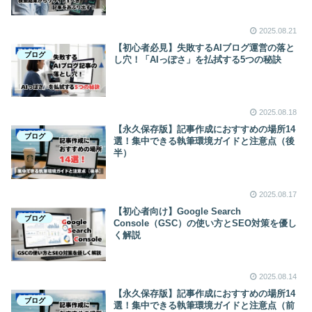
2025.08.21
【初心者必見】失敗するAIブログ運営の落と
ブログ
し穴！「AIっぽさ」を払拭する5つの秘訣
2025.08.18
【永久保存版】記事作成におすすめの場所14
ブログ
選！集中できる執筆環境ガイドと注意点（後
半）
2025.08.17
【初心者向け】Google Search
ブログ
Console（GSC）の使い方とSEO対策を優し
く解説
2025.08.14
【永久保存版】記事作成におすすめの場所14
ブログ
選！集中できる執筆環境ガイドと注意点（前