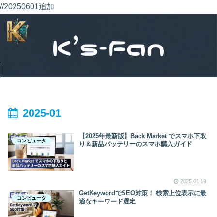
//20250601追加
2025-01
【2025年最新版】Back Market でスマホ下取
コンピュータ
り＆新品バッテリーのスマホ購入ガイド
2025.01.19
GetKeywordでSEO対策！ 検索上位表示に最
コンピュータ
適なキーワード選定