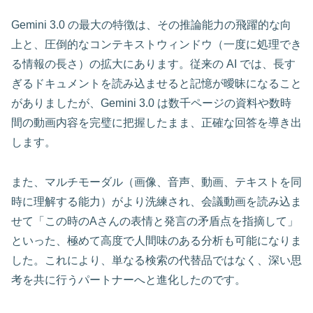
Gemini 3.0 の最大の特徴は、その推論能力の飛躍的な向
上と、圧倒的なコンテキストウィンドウ（一度に処理でき
る情報の長さ）の拡大にあります。従来の AI では、長す
ぎるドキュメントを読み込ませると記憶が曖昧になること
がありましたが、Gemini 3.0 は数千ページの資料や数時
間の動画内容を完璧に把握したまま、正確な回答を導き出
します。
また、マルチモーダル（画像、音声、動画、テキストを同
時に理解する能力）がより洗練され、会議動画を読み込ま
せて「この時のAさんの表情と発言の矛盾点を指摘して」
といった、極めて高度で人間味のある分析も可能になりま
した。これにより、単なる検索の代替品ではなく、深い思
考を共に行うパートナーへと進化したのです。