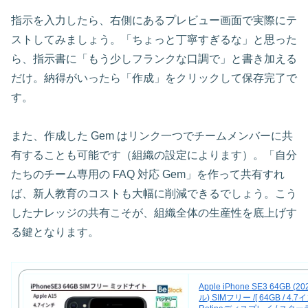
指示を入力したら、右側にあるプレビュー画面で実際にテ
ストしてみましょう。「ちょっと丁寧すぎるな」と思った
ら、指示書に「もう少しフランクな口調で」と書き加える
だけ。納得がいったら「作成」をクリックして保存完了で
す。
また、作成した Gem はリンク一つでチームメンバーに共
有することも可能です（組織の設定によります）。「自分
たちのチーム専用の FAQ 対応 Gem」を作って共有すれ
ば、新人教育のコストも大幅に削減できるでしょう。こう
したナレッジの共有こそが、組織全体の生産性を底上げす
る鍵となります。
Apple iPhone SE3 64GB (
ル) SIMフリー /[ 64GB / 4.