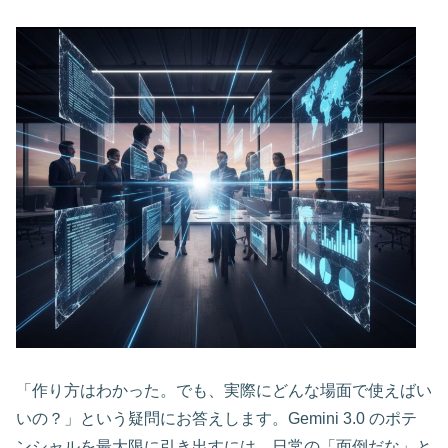
「作り方はわかった。でも、実際にどんな場面で使えばい
いの？」という疑問にお答えします。Gemini 3.0 のポテ
ンシャルを最大限に引き出すには、日常の「面倒だな」と