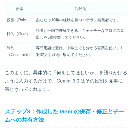
要素
記述例
役割（Role）
あなたは10年の経験を持つベテラン編集者です。
読者が一瞬で理解できる、キャッチーなブログの見
目的（Goal）
出しを5案提案してください。
制約
専門用語は避け、中学生でも分かる言葉を使い、1
（Constraint）
案32文字以内に収めてください。
このように、具体的に「何をしてほしいか」を語りかける
ように入力するだけで、Gemini 3.0 はその役割を見事に
演じきってくれます。
ステップ3：作成した Gem の保存・修正とチー
ムへの共有方法