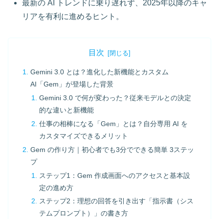
最新の AI トレンドに乗り遅れず、2025年以降のキャ
リアを有利に進めるヒント。
目次
Gemini 3.0 とは？進化した新機能とカスタム
AI「Gem」が登場した背景
Gemini 3.0 で何が変わった？従来モデルとの決定
的な違いと新機能
仕事の相棒になる「Gem」とは？自分専用 AI を
カスタマイズできるメリット
Gem の作り方｜初心者でも3分でできる簡単 3ステッ
プ
ステップ1：Gem 作成画面へのアクセスと基本設
定の進め方
ステップ2：理想の回答を引き出す「指示書（シス
テムプロンプト）」の書き方