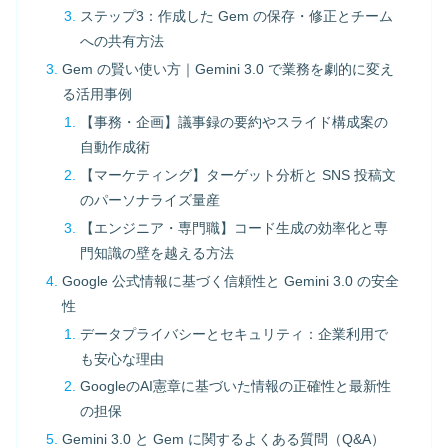
ステップ3：作成した Gem の保存・修正とチーム
への共有方法
Gem の賢い使い方｜Gemini 3.0 で業務を劇的に変え
る活用事例
【事務・企画】議事録の要約やスライド構成案の
自動作成術
【マーケティング】ターゲット分析と SNS 投稿文
のパーソナライズ量産
【エンジニア・専門職】コード生成の効率化と専
門知識の壁を越える方法
Google 公式情報に基づく信頼性と Gemini 3.0 の安全
性
データプライバシーとセキュリティ：企業利用で
も安心な理由
GoogleのAI憲章に基づいた情報の正確性と最新性
の担保
Gemini 3.0 と Gem に関するよくある質問（Q&A）