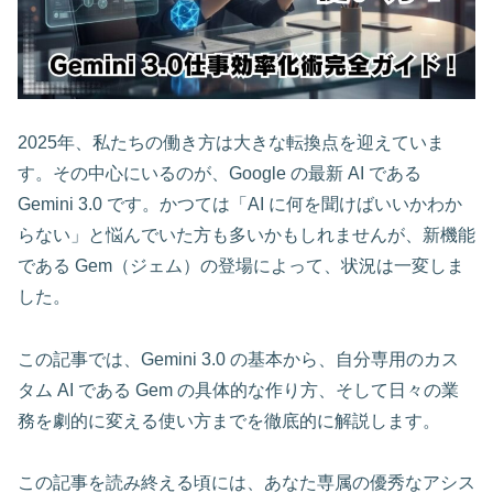
2025年、私たちの働き方は大きな転換点を迎えていま
す。その中心にいるのが、Google の最新 AI である
Gemini 3.0 です。かつては「AI に何を聞けばいいかわか
らない」と悩んでいた方も多いかもしれませんが、新機能
である Gem（ジェム）の登場によって、状況は一変しま
した。
この記事では、Gemini 3.0 の基本から、自分専用のカス
タム AI である Gem の具体的な作り方、そして日々の業
務を劇的に変える使い方までを徹底的に解説します。
この記事を読み終える頃には、あなた専属の優秀なアシス