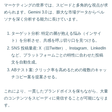
マーケティングの世界では、スピードと多角的な視点が求
められます。Gemini 3.0 は、膨大な市場データからペル
ソナを深く分析する能力に長けています。
ターゲット分析: 特定の層が抱える悩み（インサイ
ト）を分析させ、共感を呼ぶ切り口を見つける。
SNS 投稿量産: X（旧Twitter）、Instagram、LinkedIn
など、プラットフォームごとの特性に合わせた投稿
文を自動生成。
ABテスト案: クリック率を高めるための複数のキャッ
チコピー案を提案させる。
これにより、一貫したブランドボイスを保ちながら、大量
のコンテンツをスピーディに発信することが可能になりま
す。