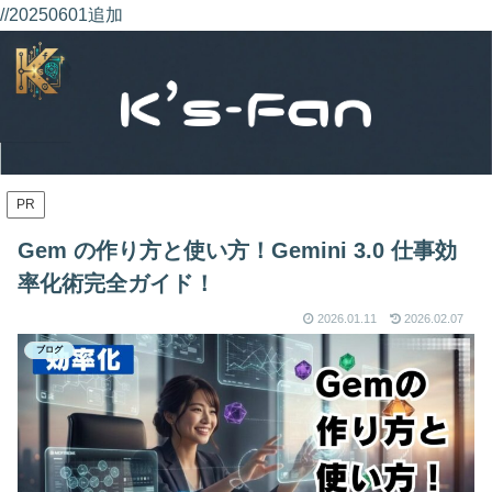
//20250601追加
PR
Gem の作り方と使い方！Gemini 3.0 仕事効
率化術完全ガイド！
2026.01.11
2026.02.07
ブログ