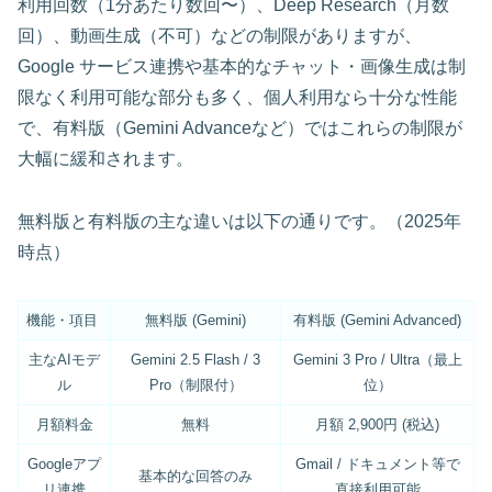
利用回数（1分あたり数回〜）、Deep Research（月数
回）、動画生成（不可）などの制限がありますが、
Google サービス連携や基本的なチャット・画像生成は制
限なく利用可能な部分も多く、個人利用なら十分な性能
で、有料版（Gemini Advanceなど）ではこれらの制限が
大幅に緩和されます。
無料版と有料版の主な違いは以下の通りです。（2025年
時点）
機能・項目
無料版 (Gemini)
有料版 (Gemini Advanced)
主なAIモデ
Gemini 2.5 Flash / 3
Gemini 3 Pro / Ultra（最上
ル
Pro（制限付）
位）
月額料金
無料
月額 2,900円 (税込)
Googleアプ
Gmail / ドキュメント等で
基本的な回答のみ
リ連携
直接利用可能