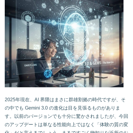
2025年現在、AI 界隈はまさに群雄割拠の時代ですが、そ
の中でも Gemini 3.0 の進化は目を見張るものがありま
す。以前のバージョンでも十分に驚かされましたが、今回
のアップデートは単なる性能向上ではなく「体験の質の変
化」だと言えるでしょう。まるですごく物知りな近所のお