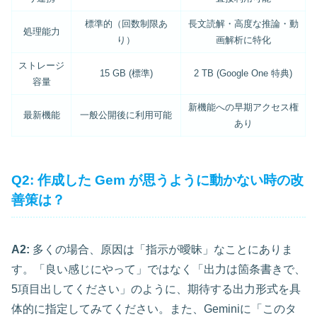
標準的（回数制限あ
長文読解・高度な推論・動
処理能力
り）
画解析に特化
ストレージ
15 GB (標準)
2 TB (Google One 特典)
容量
新機能への早期アクセス権
最新機能
一般公開後に利用可能
あり
Q2: 作成した Gem が思うように動かない時の改
善策は？
A2:
多くの場合、原因は「指示が曖昧」なことにありま
す。「良い感じにやって」ではなく「出力は箇条書きで、
5項目出してください」のように、期待する出力形式を具
体的に指定してみてください。また、Geminiに「このタ